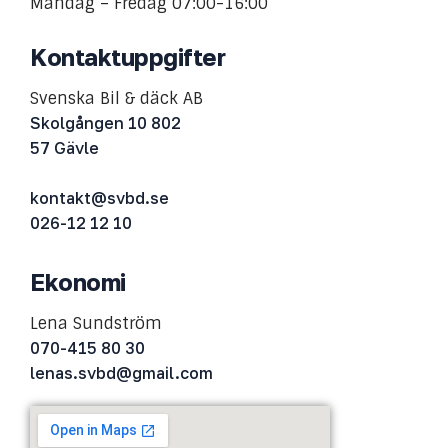
Måndag – Fredag 07:00-16:00
Kontaktuppgifter
Svenska Bil & däck AB
Skolgången 10 802
​​​​​​​57 Gävle
kontakt@svbd.se
026-12 12 10​​​​​​
Ekonomi
Lena Sundström
070-415 80 30
​​​​​​​lenas.svbd@gmail.com